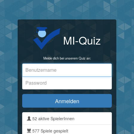
MI-Quiz
Melde dich bei unserem Quiz an:
Anmelden
52 aktive SpielerInnen
577 Spiele gespielt